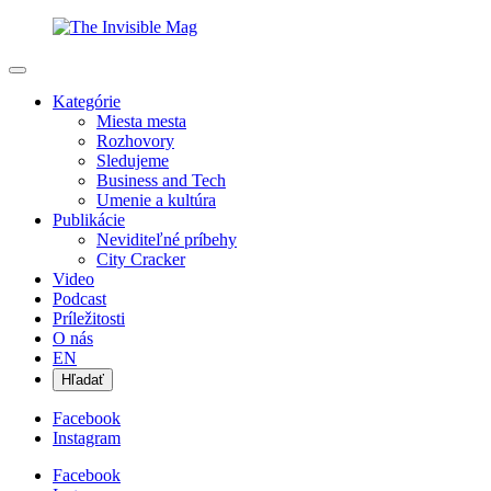
Kategórie
Miesta mesta
Rozhovory
Sledujeme
Business and Tech
Umenie a kultúra
Publikácie
Neviditeľné príbehy
City Cracker
Video
Podcast
Príležitosti
O nás
EN
Hľadať
Facebook
Instagram
Facebook