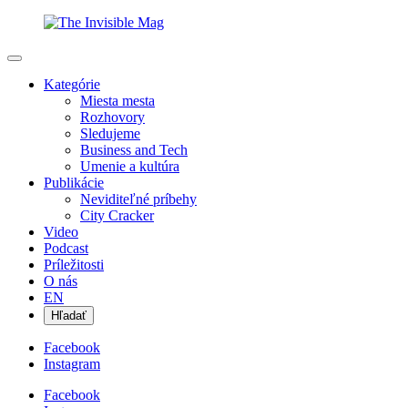
Kategórie
Miesta mesta
Rozhovory
Sledujeme
Business and Tech
Umenie a kultúra
Publikácie
Neviditeľné príbehy
City Cracker
Video
Podcast
Príležitosti
O nás
EN
Hľadať
Facebook
Instagram
Facebook