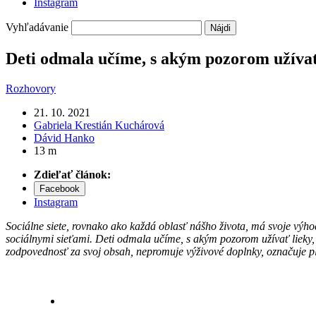
Instagram
Vyhľadávanie
Deti odmala učíme, s akým pozorom užívať 
Rozhovory
21. 10. 2021
Gabriela Krestián Kuchárová
Dávid Hanko
13 m
Zdieľať článok:
Facebook
Instagram
Sociálne siete, rovnako ako každá oblasť nášho života, má svoje výhod
sociálnymi sieťami. Deti odmala učíme, s akým pozorom užívať lieky, a
zodpovednosť za svoj obsah, nepromuje výživové doplnky, označuje p