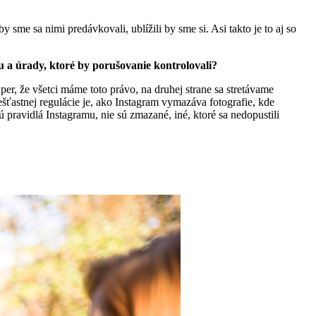
me sa nimi predávkovali, ublížili by sme si. Asi takto je to aj so
ciu a úrady, ktoré by porušovanie kontrolovali?
per, že všetci máme toto právo, na druhej strane sa stretávame
šťastnej regulácie je, ako Instagram vymazáva fotografie, kde
 pravidlá Instagramu, nie sú zmazané, iné, ktoré sa nedopustili