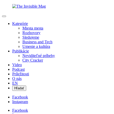
Kategórie
Miesta mesta
Rozhovory
Sledujeme
Business and Tech
Umenie a kultúra
Publikácie
Neviditeľné príbehy
City Cracker
Video
Podcast
Príležitosti
O nás
EN
Hľadať
Facebook
Instagram
Facebook