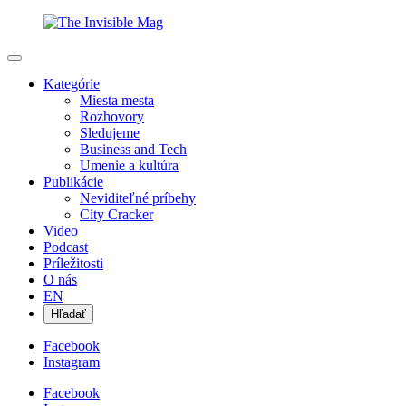
Kategórie
Miesta mesta
Rozhovory
Sledujeme
Business and Tech
Umenie a kultúra
Publikácie
Neviditeľné príbehy
City Cracker
Video
Podcast
Príležitosti
O nás
EN
Hľadať
Facebook
Instagram
Facebook