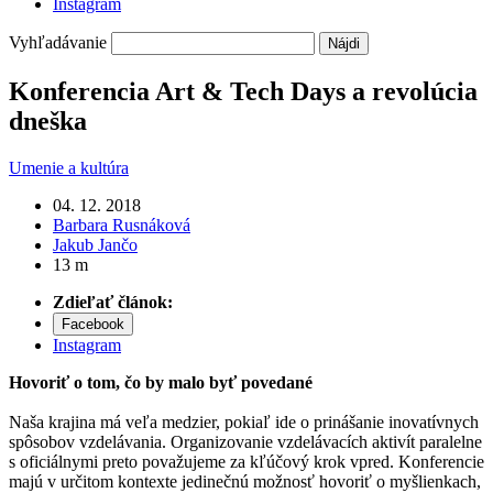
Instagram
Vyhľadávanie
Konferencia Art & Tech Days a revolúcia
dneška
Umenie a kultúra
04. 12. 2018
Barbara Rusnáková
Jakub Jančo
13 m
Zdieľať článok:
Facebook
Instagram
Hovoriť o tom, čo by malo byť povedané
Naša krajina má veľa medzier, pokiaľ ide o prinášanie inovatívnych
spôsobov vzdelávania. Organizovanie vzdelávacích aktivít paralelne
s oficiálnymi preto považujeme za kľúčový krok vpred. Konferencie
majú v určitom kontexte jedinečnú možnosť hovoriť o myšlienkach,