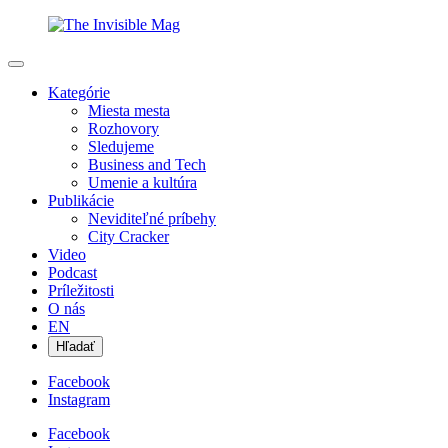
Kategórie
Miesta mesta
Rozhovory
Sledujeme
Business and Tech
Umenie a kultúra
Publikácie
Neviditeľné príbehy
City Cracker
Video
Podcast
Príležitosti
O nás
EN
Hľadať
Facebook
Instagram
Facebook