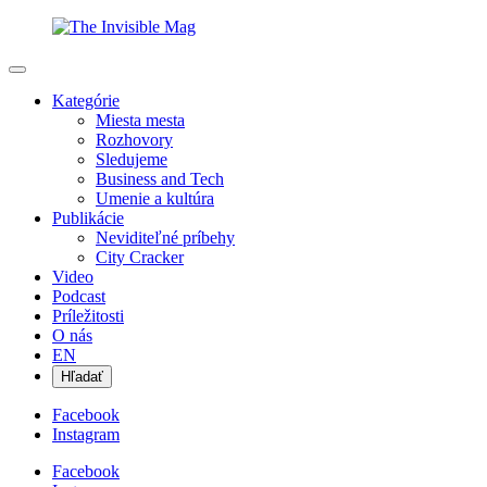
Kategórie
Miesta mesta
Rozhovory
Sledujeme
Business and Tech
Umenie a kultúra
Publikácie
Neviditeľné príbehy
City Cracker
Video
Podcast
Príležitosti
O nás
EN
Hľadať
Facebook
Instagram
Facebook