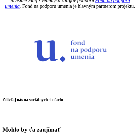
Invisible Mag z verejných zdrojov podporil
Fond na podporu
umenia
.
Fond na podporu umenia je hlavným partnerom projektu.
Zdieľaj nás na sociálnych sieťach:
Mohlo by ťa zaujímať