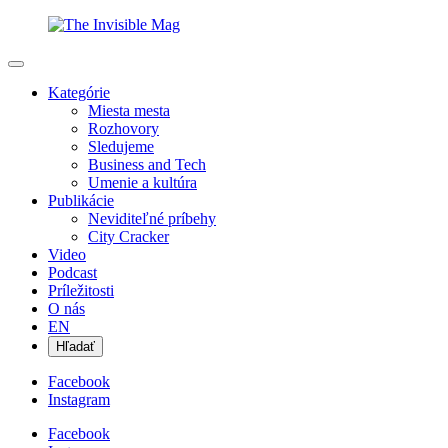
Kategórie
Miesta mesta
Rozhovory
Sledujeme
Business and Tech
Umenie a kultúra
Publikácie
Neviditeľné príbehy
City Cracker
Video
Podcast
Príležitosti
O nás
EN
Hľadať
Facebook
Instagram
Facebook