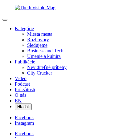
Kategórie
Miesta mesta
Rozhovory
Sledujeme
Business and Tech
Umenie a kultúra
Publikácie
Neviditeľné príbehy
City Cracker
Video
Podcast
Príležitosti
O nás
EN
Hľadať
Facebook
Instagram
Facebook