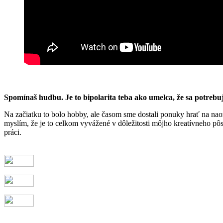
Spomínaš hudbu. Je to bipolarita teba ako umelca, že sa potrebuj
Na začiatku to bolo hobby, ale časom sme dostali ponuky hrať na na
myslím, že je to celkom vyvážené v dôležitosti môjho kreatívneho p
práci.