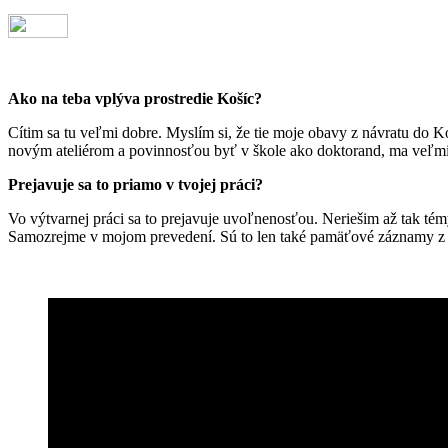
Ako na teba vplýva prostredie Košíc?
Cítim sa tu veľmi dobre. Myslím si, že tie moje obavy z návratu do Ko
novým ateliérom a povinnosťou byť v škole ako doktorand, ma veľmi 
Prejavuje sa to priamo v tvojej práci?
Vo výtvarnej práci sa to prejavuje uvoľnenosťou. Neriešim až tak tém
Samozrejme v mojom prevedení. Sú to len také pamäťové záznamy z t