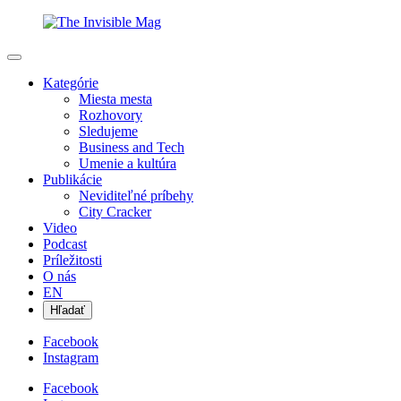
Kategórie
Miesta mesta
Rozhovory
Sledujeme
Business and Tech
Umenie a kultúra
Publikácie
Neviditeľné príbehy
City Cracker
Video
Podcast
Príležitosti
O nás
EN
Hľadať
Facebook
Instagram
Facebook