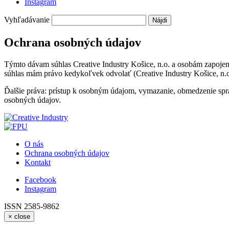
Instagram
Vyhľadávanie
Ochrana osobných údajov
Týmto dávam súhlas Creative Industry Košice, n.o. a osobám zapojený
súhlas mám právo kedykoľvek odvolať (Creative Industry Košice, n.
Ďalšie práva: prístup k osobným údajom, vymazanie, obmedzenie spr
osobných údajov.
O nás
Ochrana osobných údajov
Kontakt
Facebook
Instagram
ISSN 2585-9862
×
close