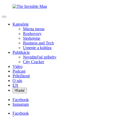
Kategórie
Miesta mesta
Rozhovory
Sledujeme
Business and Tech
Umenie a kultúra
Publikácie
Neviditeľné príbehy
City Cracker
Video
Podcast
Príležitosti
O nás
EN
Hľadať
Facebook
Instagram
Facebook