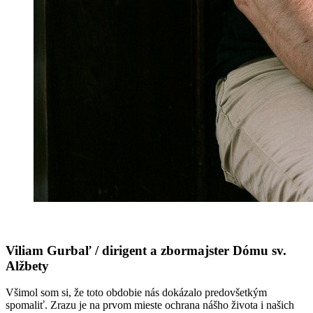
Viliam Gurbaľ / dirigent a zbormajster Dómu sv.
Alžbety
Všimol som si, že toto obdobie nás dokázalo predovšetkým
spomaliť. Zrazu je na prvom mieste ochrana nášho života i našich