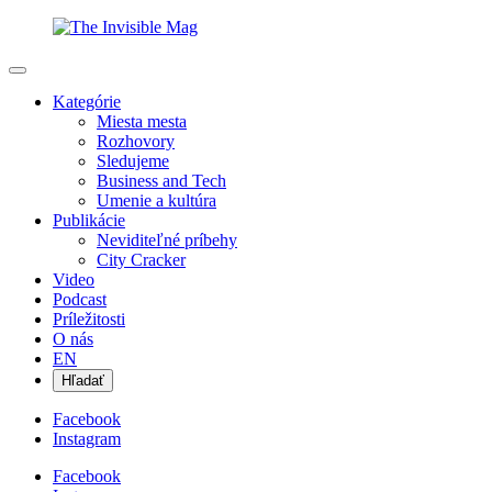
Kategórie
Miesta mesta
Rozhovory
Sledujeme
Business and Tech
Umenie a kultúra
Publikácie
Neviditeľné príbehy
City Cracker
Video
Podcast
Príležitosti
O nás
EN
Hľadať
Facebook
Instagram
Facebook