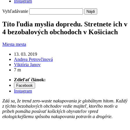
Instagram
Vyhľadávanie
Títo ľudia myslia dopredu. Stretnete ich v
4 bezobalových obchodoch v Košiciach
Miesta mesta
13. 03. 2019
Andrea Petrovčinová
Viktória Janov
7 m
Zdieľať článok:
Facebook
Instagram
Zdá sa, že trend zero-waste nakupovania je globálnym hitom. Každý
z týchto bezobalových obchodov vedie majiteľ, ktorého motív a
príbeh pomáha posúvať košických obyvateľov vpred
ekologickejšiemu spôsobu nakupovania potravín a drogérie.