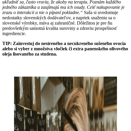
ukľudniť sa, často vravia, že akoby na terapiu. Poznám každého
jedného zákazníka a zaujímajú ma ich osudy. Celé nakupovanie je
zrazu o interakcii a nie o pípaní pokladne.“
Saša si uvedomuje
nedostatky slovenských dodávateľov, a napriek snaženiu sa o
slovenské výrobky, máva aj zahraničné. Dôležitou je pre ňu
predovšetkým samotná kvalita suroviny a zdraviu prospešnosť
ingrediencie.
TIP: Zainvestuj do nesíreného a necukreného sušeného ovocia
alebo si vyber z množstva vločiek či extra panenského olivového
oleja lisovaného za studena.