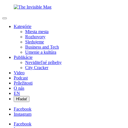
Kategórie
Miesta mesta
Rozhovory
Sledujeme
Business and Tech
Umenie a kultúra
Publikácie
Neviditeľné príbehy
City Cracker
Video
Podcast
Príležitosti
O nás
EN
Hľadať
Facebook
Instagram
Facebook