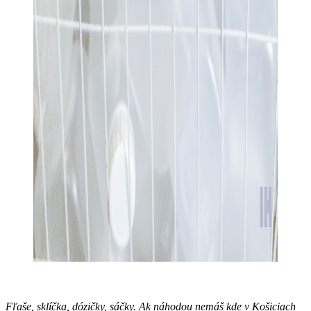
Fľaše, sklíčka, dózičky, sáčky. Ak náhodou nemáš kde v Košiciach