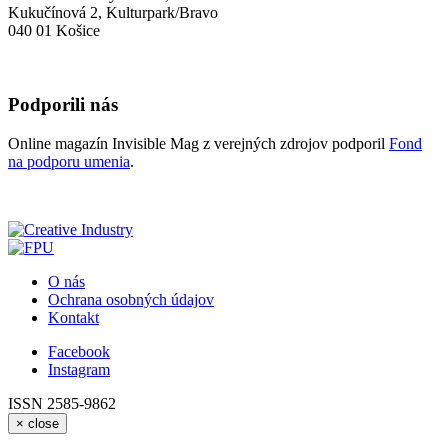
Kukučínová 2, Kulturpark/Bravo
040 01 Košice
Podporili nás
Online magazín Invisible Mag z verejných zdrojov podporil
Fond
na podporu umenia
.
O nás
Ochrana osobných údajov
Kontakt
Facebook
Instagram
ISSN 2585-9862
×
close