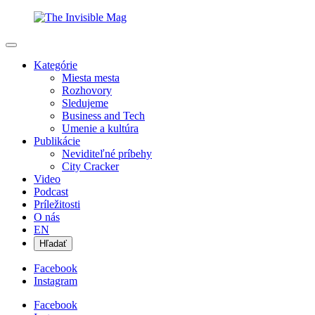
Kategórie
Miesta mesta
Rozhovory
Sledujeme
Business and Tech
Umenie a kultúra
Publikácie
Neviditeľné príbehy
City Cracker
Video
Podcast
Príležitosti
O nás
EN
Hľadať
Facebook
Instagram
Facebook