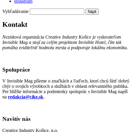
Instagram
Vyhľadávanie
Kontakt
Nezisková organizácia Creative Industry Košice je vydavateľom
Invisible Mag a stojí za celým projektom Invisible Hotel, čím tak
pomáha zviditeľniť hodnotu mesta a podporuje lokálnu ekonomiku.
Spolupráce
V Invisible Mag píšeme o značkách a ľuďoch, ktorí chcú šíriť dobrý
chýr o svojich výrobkoch a službách v oblasti relevantného publika.
Pre bližšie informácie a podmienky spoluprác s Invisible Mag napíš
na
redakcia@cike.sk
.
Navštív nás
Creative Industry Košice, n.o.