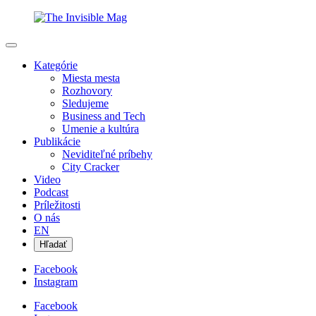
Kategórie
Miesta mesta
Rozhovory
Sledujeme
Business and Tech
Umenie a kultúra
Publikácie
Neviditeľné príbehy
City Cracker
Video
Podcast
Príležitosti
O nás
EN
Hľadať
Facebook
Instagram
Facebook