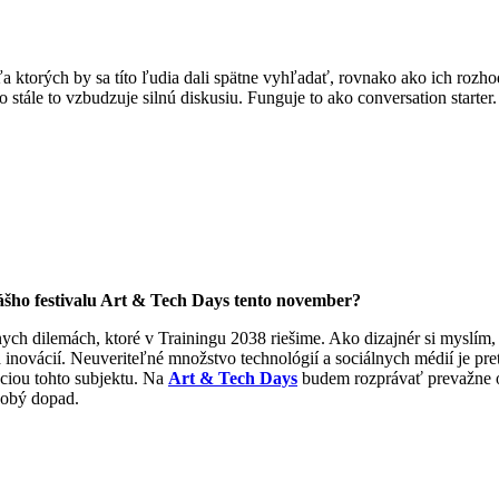
ktorých by sa títo ľudia dali spätne vyhľadať, rovnako ako ich rozhodnu
stále to vzbudzuje silnú diskusiu. Funguje to ako conversation starter.
šho festivalu Art & Tech Days tento november?
h dilemách, ktoré v Trainingu 2038 riešime. Ako dizajnér si myslím, 
 inovácií. Neuveriteľné množstvo technológií a sociálnych médií je pre
ciou tohto subjektu. Na
Art & Tech Days
budem rozprávať prevažne o 
dobý dopad.