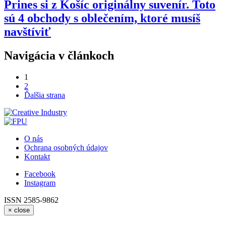
Prines si z Košíc originálny suvenír. Toto
sú 4 obchody s oblečením, ktoré musíš
navštíviť
Navigácia v článkoch
1
2
Ďalšia strana
O nás
Ochrana osobných údajov
Kontakt
Facebook
Instagram
ISSN 2585-9862
×
close