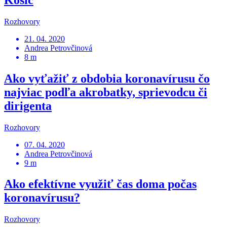
Rozhovory
21. 04. 2020
Andrea Petrovčinová
8 m
Ako vyťažiť z obdobia koronavírusu čo
najviac podľa akrobatky, sprievodcu či
dirigenta
Rozhovory
07. 04. 2020
Andrea Petrovčinová
9 m
Ako efektívne využiť čas doma počas
koronavírusu?
Rozhovory