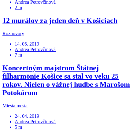
Andrea Petrovčinová
2 m
12 murálov za jeden deň v Košiciach
Rozhovory
14. 05. 2019
Andrea Petrovčinová
7 m
Koncertným majstrom Štátnej
filharmónie Košice sa stal vo veku 25
rokov. Nielen o vážnej hudbe s Marošom
Potokárom
Miesta mesta
24. 04. 2019
Andrea Petrovčinová
5 m