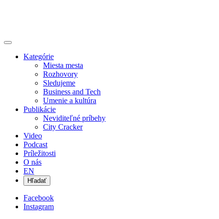
Kategórie
Miesta mesta
Rozhovory
Sledujeme
Business and Tech
Umenie a kultúra
Publikácie
Neviditeľné príbehy
City Cracker
Video
Podcast
Príležitosti
O nás
EN
Hľadať
Facebook
Instagram