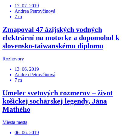
17. 07. 2019
Andrea Petrovčinová
7 m
Zmapoval 47 ázijských vodných
elektrární na motorke a dopomohol k
slovensko-taiwanskému diplomu
Rozhovory
13. 06. 2019
Andrea Petrovčinová
7 m
Umelec svetových rozmerov – život
košickej sochárskej legendy, Jána
Mathého
Miesta mesta
06. 06. 2019