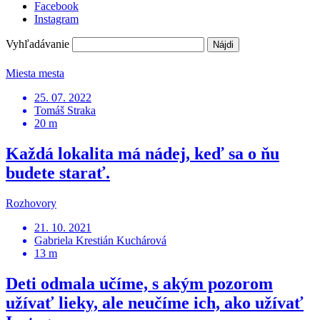
Facebook
Instagram
Vyhľadávanie
Miesta mesta
25. 07. 2022
Tomáš Straka
20 m
Každá lokalita má nádej, keď sa o ňu
budete starať.
Rozhovory
21. 10. 2021
Gabriela Krestián Kuchárová
13 m
Deti odmala učíme, s akým pozorom
užívať lieky, ale neučíme ich, ako užívať