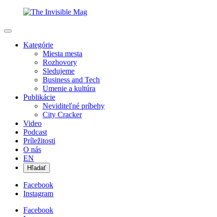
Kategórie
Miesta mesta
Rozhovory
Sledujeme
Business and Tech
Umenie a kultúra
Publikácie
Neviditeľné príbehy
City Cracker
Video
Podcast
Príležitosti
O nás
EN
Hľadať
Facebook
Instagram
Facebook