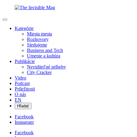
Kategórie
Miesta mesta
Rozhovory
Sledujeme
Business and Tech
Umenie a kultúra
Publikácie
Neviditeľné príbehy
City Cracker
Video
Podcast
Príležitosti
O nás
EN
Hľadať
Facebook
Instagram
Facebook