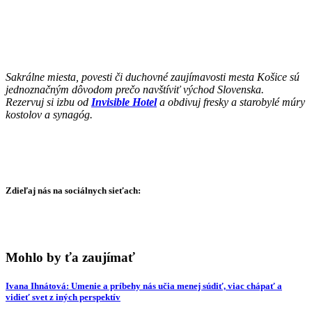
Sakrálne miesta, povesti či duchovné zaujímavosti mesta Košice sú
jednoznačným dôvodom prečo navštíviť východ Slovenska.
Rezervuj si izbu od
Invisible Hotel
a obdivuj fresky a starobylé múry
kostolov a synagóg.
Zdieľaj nás na sociálnych sieťach:
Mohlo by ťa zaujímať
Ivana Ihnátová: Umenie a príbehy nás učia menej súdiť, viac chápať a
vidieť svet z iných perspektív