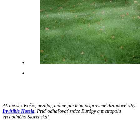
Ak nie si z Košíc, nezúfaj, máme pre teba pripravené dizajnové izby
Invisible Hotela
. Príď odhaľovať srdce Európy a metropolu
východného Slovenska!