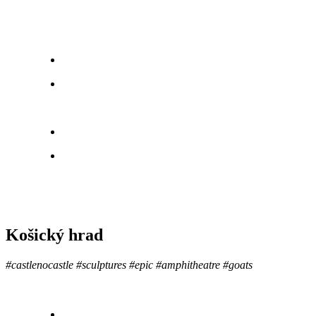
Košický hrad
#castlenocastle #sculptures #epic #amphitheatre #goats