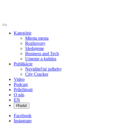
Kategórie
Miesta mesta
Rozhovory
Sledujeme
Business and Tech
Umenie a kultúra
Publikácie
Neviditeľné príbehy
City Cracker
Video
Podcast
Príležitosti
O nás
EN
Hľadať
Facebook
Instagram