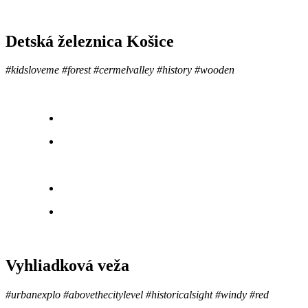
Detská železnica Košice
#kidsloveme #forest #cermelvalley #history #wooden
Vyhliadková veža
#urbanexplo #abovethecitylevel #historicalsight #windy #red