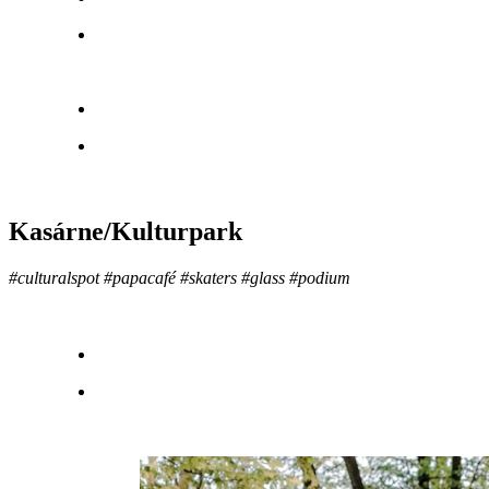
Kasárne/Kulturpark
#culturalspot #papacafé #skaters #glass #podium