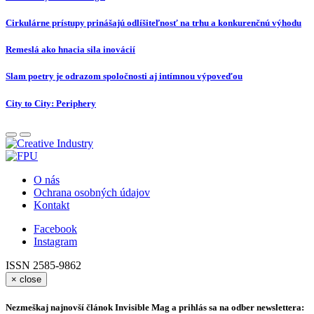
Cirkulárne prístupy prinášajú odlíšiteľnosť na trhu a konkurenčnú výhodu
Remeslá ako hnacia sila inovácií
Slam poetry je odrazom spoločnosti aj intímnou výpoveďou
City to City: Periphery
O nás
Ochrana osobných údajov
Kontakt
Facebook
Instagram
ISSN 2585-9862
×
close
Nezmeškaj najnovší článok Invisible Mag a prihlás sa na odber newslettera: