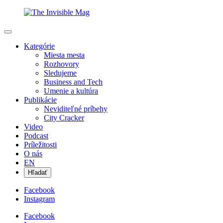
Kategórie
Miesta mesta
Rozhovory
Sledujeme
Business and Tech
Umenie a kultúra
Publikácie
Neviditeľné príbehy
City Cracker
Video
Podcast
Príležitosti
O nás
EN
Hľadať
Facebook
Instagram
Facebook